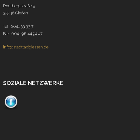
Rodtbergstraße 9
35396 Gießen
Tel: 0641 33 33 7
Fax: 0641 98 44 94 47
info@stadttaxigiessen.de
SOZIALE NETZWERKE