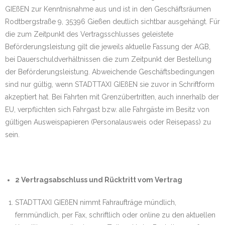
GIEßEN zur Kenntnisnahme aus und ist in den Geschäftsräumen
Rodtbergstraße 9, 35396 Gießen deutlich sichtbar ausgehängt. Für
die zum Zeitpunkt des Vertragsschlusses geleistete
Beförderungsleistung gilt die jeweils aktuelle Fassung der AGB,
bei Dauerschuldverhältnissen die zum Zeitpunkt der Bestellung
der Beförderungsleistung. Abweichende Geschäftsbedingungen
sind nur gültig, wenn STADTTAXI GIEßEN sie zuvor in Schriftform
akzeptiert hat. Bei Fahrten mit Grenzübertritten, auch innerhalb der
EU, verpflichten sich Fahrgast bzw. alle Fahrgäste im Besitz von
gültigen Ausweispapieren (Personalausweis oder Reisepass) zu
sein.
2 Vertragsabschluss und Rücktritt vom Vertrag
STADTTAXI GIEßEN nimmt Fahraufträge mündlich,
fernmündlich, per Fax, schriftlich oder online zu den aktuellen