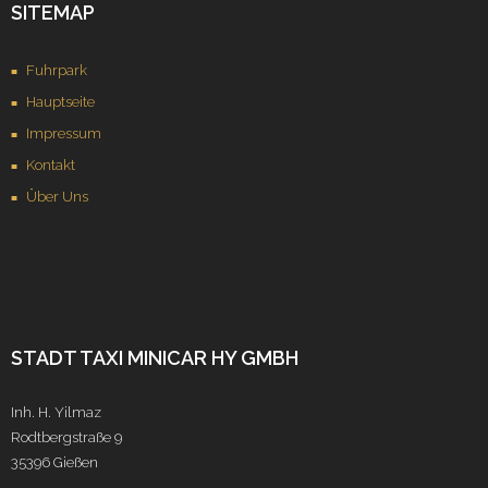
SITEMAP
Fuhrpark
Hauptseite
Impressum
Kontakt
Über Uns
STADT TAXI MINICAR HY GMBH
Inh. H. Yilmaz
Rodtbergstraße 9
35396 Gießen