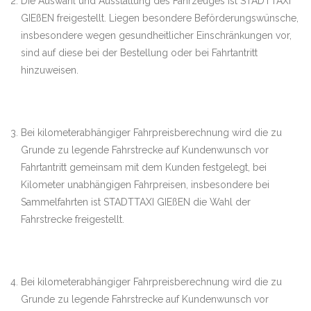
Die Auswahl und Ausstattung des Fahrzeuges ist STADTTAXI
GIEßEN freigestellt. Liegen besondere Beförderungswünsche,
insbesondere wegen gesundheitlicher Einschränkungen vor,
sind auf diese bei der Bestellung oder bei Fahrtantritt
hinzuweisen.
Bei kilometerabhängiger Fahrpreisberechnung wird die zu
Grunde zu legende Fahrstrecke auf Kundenwunsch vor
Fahrtantritt gemeinsam mit dem Kunden festgelegt, bei
Kilometer unabhängigen Fahrpreisen, insbesondere bei
Sammelfahrten ist STADTTAXI GIEßEN die Wahl der
Fahrstrecke freigestellt.
Bei kilometerabhängiger Fahrpreisberechnung wird die zu
Grunde zu legende Fahrstrecke auf Kundenwunsch vor