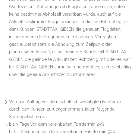
(Wartezeiten). Abholungen ab Flughäfen können sich, sofern
keine bestimmte Abholzeit vereinbart wurde, auch auf die
Ankunft bestimmter Flüge beziehen. In diesem Fall obliegt es
dem Kunden, STADTTAXI GIEßEN die genauen Flugdaten,
insbesondere die Flugnummer, mitzuteilen. Vertraglich
geschuldet ist stets die Abholung zum Zeitpunkt der
planmäßigen Ankunft, es sei denn der Kunde teilt STADTTAXI
GIEßEN die geänderte Ankunftszeit rechtzeitig mit oder es war
für STADTTAXI GIEßEN zumutbar und möglich, sich rechtzeitig
über die genaue Ankunftszeit zu informieren.
Wird ein Auftrag vor dem schriftlich bestätigten Fahrtermin
durch den Kunden zurückgenommen, fallen folgende
Stornogebühren an:
bis 3 Tage vor dem vereinbarten Fahrttermin 25%
b. bis 2 Stunden vor dem vereinbarten Fahrttermin 50%