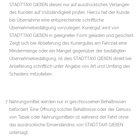
STADTTAXI GIEßEN dieses nur auf ausdrückliches Verlangen
des Kunden auf Vollständigkeit prüfen. Hierzu hat der Kunde
bei Übernahme eine entsprechende schriftliche
Übernahmebestätigung vorzulegen. Kuriergut wird von
STADTTAXI GIEßEN in geeigneter Form geladen und gesichert.
Zeigt sich bei Ablieferung des Kuriergutes am Fahrziel eine
Mindermenge oder ein Mangel gegenüber der bestätigten
Übernahmebestätigung, ist dies STADTTAXI GIEßEN direkt bei
Anlieferung schriftlich unter Angabe von Art und Umfang des
Schadens mitzuteilen.
Nahrungsmittel werden nur in geschlossenen Behältnissen
befördert. Eine Öffnung solcher Behältnisse oder der Genuss
von Tabak oder Nahrungsmitteln ist während der Fahrt ohne
das ausdrückliche Einverständnis von STADTTAXI GIEßEN
untersagt.