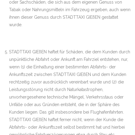
oder Sachschäden, die sich aus dem eigenen Genuss von
Tabak oder Nahrungsmitteln im Fahrzeug ergeben, auch wenn
ihnen dieser Genuss durch STADTTAXI GIEßEN gestattet
wurde.
STADTTAXI GIEßEN haftet für Schäden, die dem Kunden durch
unpünktliche Abfahrt oder Ankunft am Fahrziel entstehen, nur,
wenn (1) die Einhaltung einer bestimmten Abfahrts- der
Ankunftszeit zwischen STADTTAXI GIEßEN und dem Kunden
rechtzeitig zuvor ausdrücklich vereinbart wurde und (2) die
Leistungsstörung nicht durch Naturkatastrophen,
unvorhergesehene technische Mängel, Verkehrsstaus oder
Unfälle oder aus Gründen entsteht, die in der Sphäre des
Kunden liegen. Das gilt insbesondere bei Flughafenfahrten.
STADTTAXI GIEßEN haftet ferner nicht, wenn der Kunde die
Abfahrts- oder Ankunftszeit selbst bestimmt hat und hierbei
gewöhnliche Fahrtverzögerungen etwa durch Stau etc.