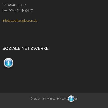
Tel: 0641 33 33 7
Fax: 0641 98 44 94 47
info@stadttaxigiessen.de
SOZIALE NETZWERKE
© Stadt Taxi Minicar HY GmbH 2018