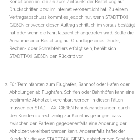
Konditionen an, die sie zum Zeitpunkt der Bestellung auf
Druckschriften bzw. im Internet veröffentlicht hat. Zu einem
Vertragsabschluss kommt es jedoch nur, wenn STADTTAXI
GIEßEN entweder diesen Auftrag schriftlich im voraus bestätigt
hat oder wenn die Fahrt tatsächlich angetreten wird. Sollte die
Annahme einer Bestellung auf Grundlage eines Druck-,
Rechen- oder Schreibfehlers erfolgt sein, behält sich
STADTTAXI GIEßEN den Rücktritt vor.
Für Terminfahrten zum Flughafen, Bahnhof oder Hafen oder
Abholungen ab Flughäfen, Schiffen oder Bahnhöfen kann eine
bestimmte Abholzeit vereinbart werden. In diesen Fällen
müssen der STADTTAXI GIEßEN Fahrplanänderungen durch
den Kunden so rechtzeitig zur Kenntnis gelangen, dass
zwischen den Parteien gegebenenfalls eine Änderung der
Abholzeit vereinbart werden kann. Anderenfalls haftet der
Kunde für die von STADTTAXI GIEßEN entstehenden Schäden