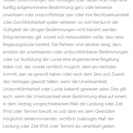
Sollten Bestimmungen des Vertrages oder dieser AGB oder eine
künftig aufgenommene Bestimmung ganz oder teilweise
unwirksam oder undurchführbar sein oder ihre Rechtswirksamkeit
oder Durchführbarkeit später verlieren, so soll hierdurch die
Gültigkeit der übrigen Bestimmungen nicht berührt werden.
Entsprechendes gilt, soweit sich herausstellen sollte, dass eine
Regelungslücke besteht. Die Parteien sind darüber einig, dass
anstelle der unwirksamen oder undurchführbaren Bestimmungen
oder zur Ausfüllung der Lücke eine angemessene Regelung
treten soll, die, soweit rechtlich möglich, dem am nächsten
kommt, was sie gewollt haben oder nach dem Sinn und Zweck
des Vertrages gewollt hätten, wenn die Unwirksamkeit,
Undurchführbarkeit oder Lücke bekannt gewesen wäre. Dies gilt
auch, wenn die Unwirksamkeit einer Bestimmung etwa auf einem
in dem Vertrag vorgeschriebenem Maß der Leistung oder Zeit
(Frist oder Termin) beruht; es soll dann ein dem Gewollten
möglichst nahekommendes, rechtlich zulässiges Maß der
Leistung oder Zeit (Frist oder Termin) als vereinbart gelten.