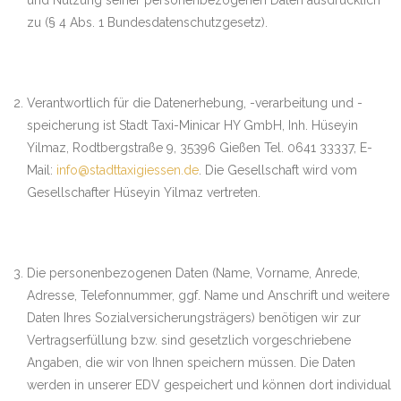
und Nutzung seiner personenbezogenen Daten ausdrücklich
zu (§ 4 Abs. 1 Bundesdatenschutzgesetz).
Verantwortlich für die Datenerhebung, -verarbeitung und -
speicherung ist Stadt Taxi-Minicar HY GmbH, Inh. Hüseyin
Yilmaz, Rodtbergstraße 9, 35396 Gießen Tel. 0641 33337, E-
Mail:
info@stadttaxigiessen.de
. Die Gesellschaft wird vom
Gesellschafter Hüseyin Yilmaz vertreten.
Die personenbezogenen Daten (Name, Vorname, Anrede,
Adresse, Telefonnummer, ggf. Name und Anschrift und weitere
Daten Ihres Sozialversicherungsträgers) benötigen wir zur
Vertragserfüllung bzw. sind gesetzlich vorgeschriebene
Angaben, die wir von Ihnen speichern müssen. Die Daten
werden in unserer EDV gespeichert und können dort individual