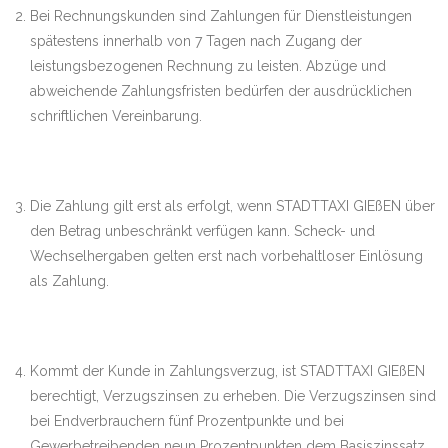
Bei Rechnungskunden sind Zahlungen für Dienstleistungen
spätestens innerhalb von 7 Tagen nach Zugang der
leistungsbezogenen Rechnung zu leisten. Abzüge und
abweichende Zahlungsfristen bedürfen der ausdrücklichen
schriftlichen Vereinbarung.
Die Zahlung gilt erst als erfolgt, wenn STADTTAXI GIEßEN über
den Betrag unbeschränkt verfügen kann. Scheck- und
Wechselhergaben gelten erst nach vorbehaltloser Einlösung
als Zahlung.
Kommt der Kunde in Zahlungsverzug, ist STADTTAXI GIEßEN
berechtigt, Verzugszinsen zu erheben. Die Verzugszinsen sind
bei Endverbrauchern fünf Prozentpunkte und bei
Gewerbetreibenden neun Prozentpunkten dem Basiszinssatz