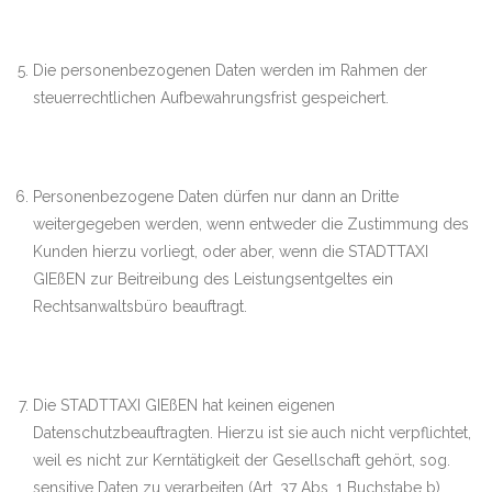
Die personenbezogenen Daten werden im Rahmen der
steuerrechtlichen Aufbewahrungsfrist gespeichert.
Personenbezogene Daten dürfen nur dann an Dritte
weitergegeben werden, wenn entweder die Zustimmung des
Kunden hierzu vorliegt, oder aber, wenn die STADTTAXI
GIEßEN zur Beitreibung des Leistungsentgeltes ein
Rechtsanwaltsbüro beauftragt.
Die STADTTAXI GIEßEN hat keinen eigenen
Datenschutzbeauftragten. Hierzu ist sie auch nicht verpflichtet,
weil es nicht zur Kerntätigkeit der Gesellschaft gehört, sog.
sensitive Daten zu verarbeiten (Art. 37 Abs. 1 Buchstabe b)